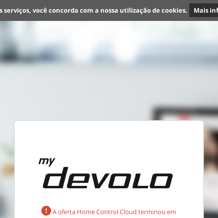
s serviços, você concorda com a nossa utilização de cookies.
Mais i
A oferta Home Control Cloud terminou em