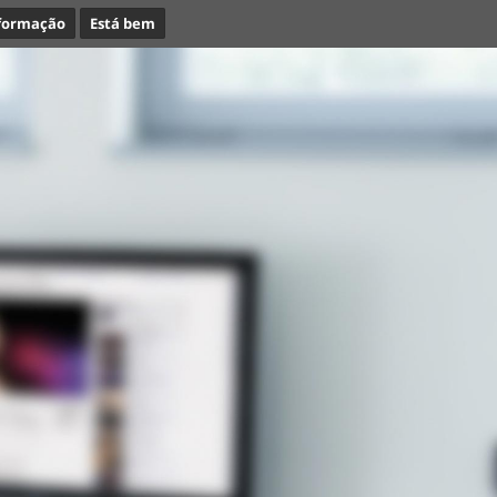
nformação
Está bem