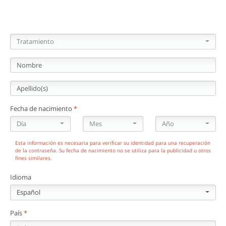
Tratamiento
Tratamiento
Nombre
Apellido(s)
Fecha de nacimiento
*
Día
Mes
Año
Día
Mes
Año
Esta información es necesaria para verificar su identidad para una recuperación
de la contraseña. Su fecha de nacimiento no se utiliza para la publicidad u otros
fines similares.
Idioma
Español
País
*